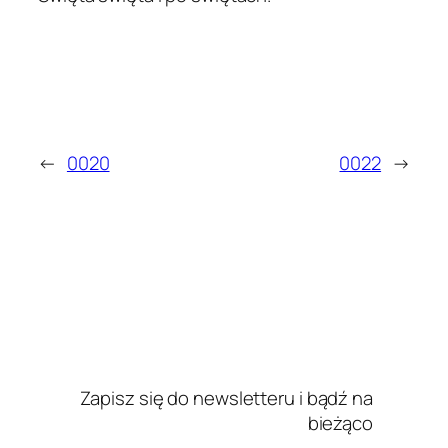
←
0020
0022
→
Zapisz się do newsletteru i bądź na
bieżąco