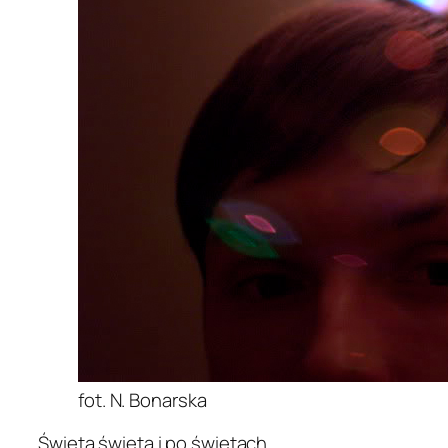
fot. N. Bonarska
Święta święta i po świętach.