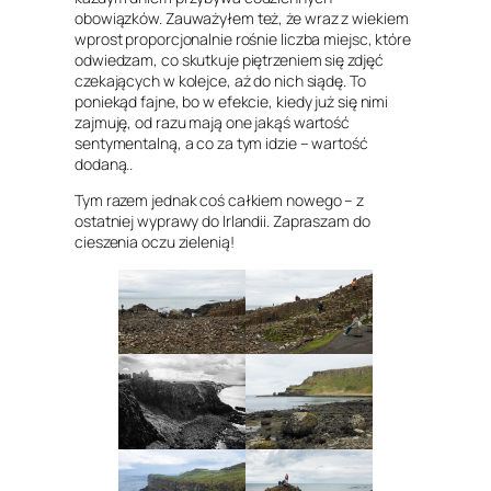
obowiązków. Zauważyłem też, że wraz z wiekiem
wprost proporcjonalnie rośnie liczba miejsc, które
odwiedzam, co skutkuje piętrzeniem się zdjęć
czekających w kolejce, aż do nich siądę. To
poniekąd fajne, bo w efekcie, kiedy już się nimi
zajmuję, od razu mają one jakąś wartość
sentymentalną, a co za tym idzie – wartość
dodaną..
Tym razem jednak coś całkiem nowego – z
ostatniej wyprawy do Irlandii. Zapraszam do
cieszenia oczu zielenią!