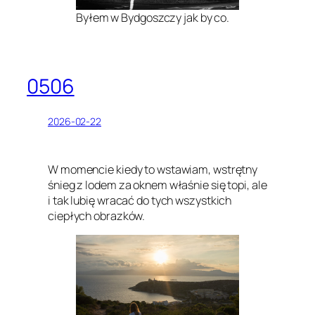
Byłem w Bydgoszczy jak by co.
0506
2026-02-22
W momencie kiedy to wstawiam, wstrętny
śnieg z lodem za oknem właśnie się topi, ale
i tak lubię wracać do tych wszystkich
ciepłych obrazków.