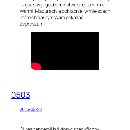
część swojego dzieciństwa spędziłem na
Warmii Mazurach, a dokładniej w miejscach
które chciałbym Wam pokazać.
Zapraszam!
0503
2025-06-28
Okres pandemii był dosyć specyficzny.