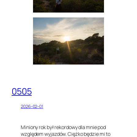
0505
2026-02-01
Miniony rok był rekordowy dla mnie pod
względem wyjazdów. Ciężko będzie mi to