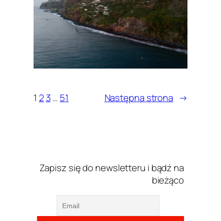
1
2
3
…
51
Następna strona
→
Zapisz się do newsletteru i bądź na
bieżąco