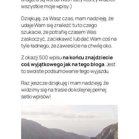
wszystkie moje wpisy:)
Dziękuję, za Wasz czas, mam nadzieję, że
udaje Wam się znaleźć tu to czego
szukacie, że potrafię czasem Was
zaskoczyć, zaciekawić lub dać Wam coś na
tyle ładnego, że zawiesicie na chwilę oko.
Z okazji 500 wpisu
na końcu znajdziecie
coś wyjątkowego jak na tego bloga
. Jest
to swoiste podsumowanie tego wyjazdu.
Raz jeszcze dziękuję i mam nadzieję, że
widzimy się na trasie do kolejnej pełnej
setki wpisów!