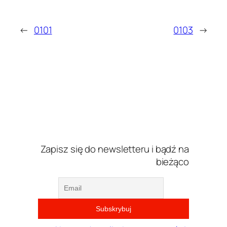
←
0101
0103
→
Zapisz się do newsletteru i bądź na
bieżąco