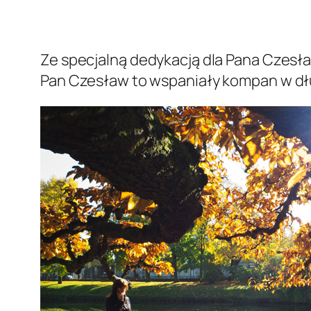
Ze specjalną dedykacją dla Pana Czesła
Pan Czesław to wspaniały kompan w dłuż