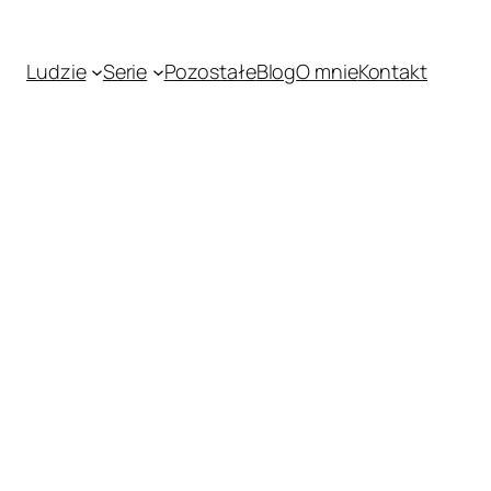
Ludzie
Serie
Pozostałe
Blog
O mnie
Kontakt