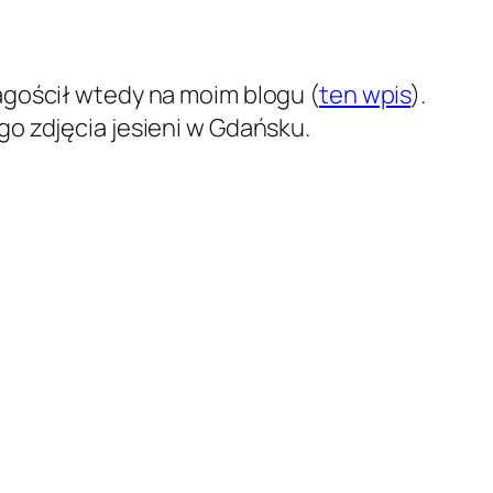
agościł wtedy na moim blogu (
ten wpis
).
o zdjęcia jesieni w Gdańsku.