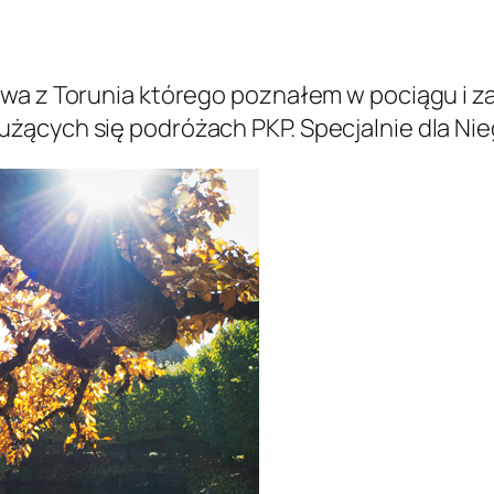
wa z Torunia którego poznałem w pociągu i z
ących się podróżach PKP. Specjalnie dla Nieg