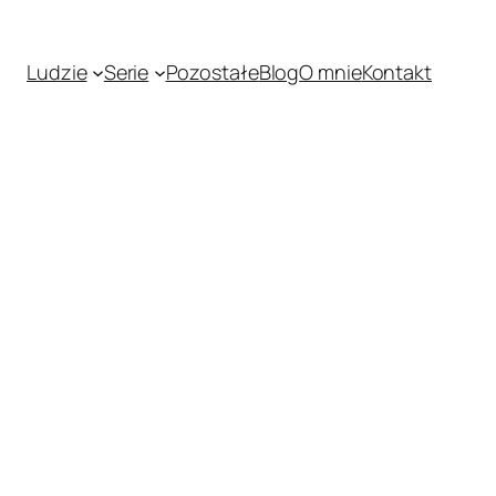
Ludzie
Serie
Pozostałe
Blog
O mnie
Kontakt