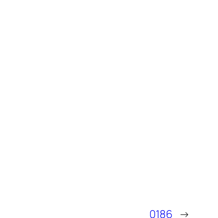
0186
→