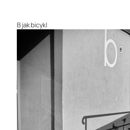
B jak bicykl