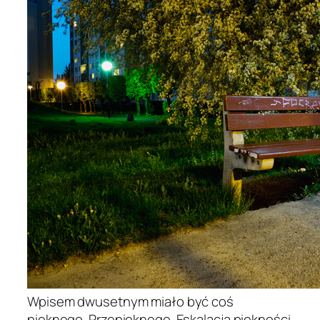
Wpisem dwusetnym miało być coś
pięknego. Przepięknego. Eskalacja piękności