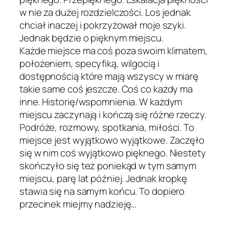
w nie za dużej rozdzielczości. Los jednak
chciał inaczej i pokrzyżował moje szyki.
Jednak będzie o pięknym miejscu.
Każde miejsce ma coś poza swoim klimatem,
położeniem, specyfiką, wilgocią i
dostępnością które mają wszyscy w miarę
takie same coś jeszcze. Coś co każdy ma
inne. Historię/wspomnienia. W każdym
miejscu zaczynają i kończą się różne rzeczy.
Podróże, rozmowy, spotkania, miłości. To
miejsce jest wyjątkowo wyjątkowe. Zaczęło
się w nim coś wyjątkowo pięknego. Niestety
skończyło się też poniekąd w tym samym
miejscu, parę lat później. Jednak kropkę
stawia się na samym końcu. To dopiero
przecinek miejmy nadzieję…