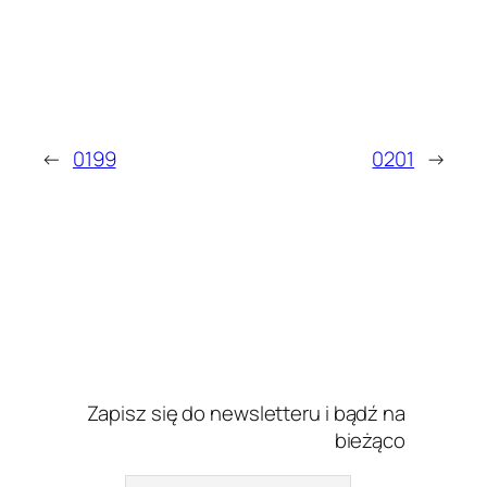
←
0199
0201
→
Zapisz się do newsletteru i bądź na
bieżąco