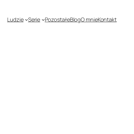
Ludzie
Serie
Pozostałe
Blog
O mnie
Kontakt