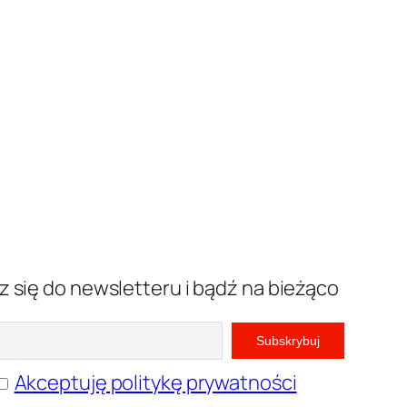
z się do newsletteru i bądź na bieżąco
Akceptuję politykę prywatności