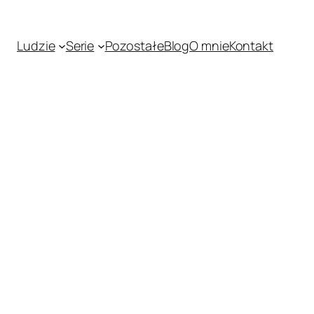
Ludzie
Serie
Pozostałe
Blog
O mnie
Kontakt