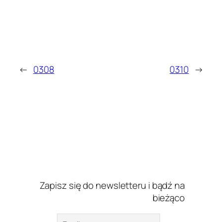
←
0308
0310
→
Zapisz się do newsletteru i bądź na
bieżąco