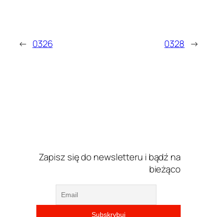
←
0326
0328
→
Zapisz się do newsletteru i bądź na
bieżąco