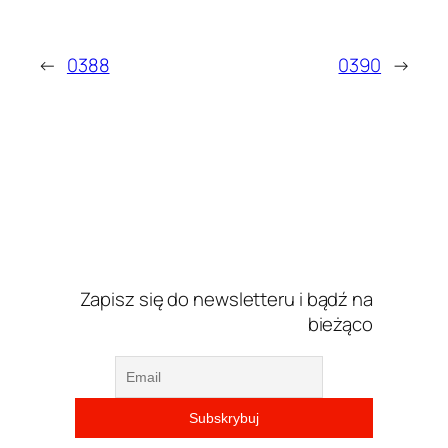
←
0388
0390
→
Zapisz się do newsletteru i bądź na
bieżąco