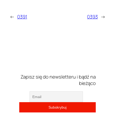
←
0391
0393
→
Zapisz się do newsletteru i bądź na
bieżąco