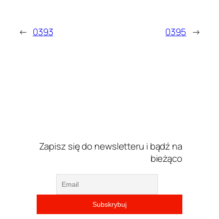
←
0393
0395
→
Zapisz się do newsletteru i bądź na
bieżąco