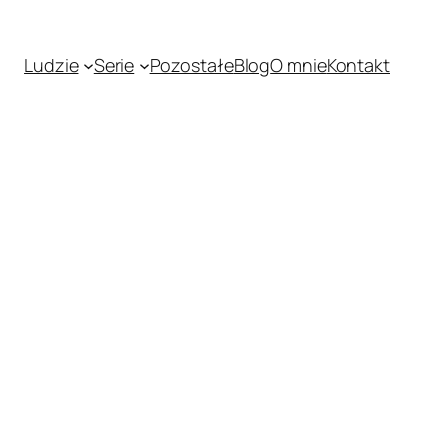
Ludzie
Serie
Pozostałe
Blog
O mnie
Kontakt