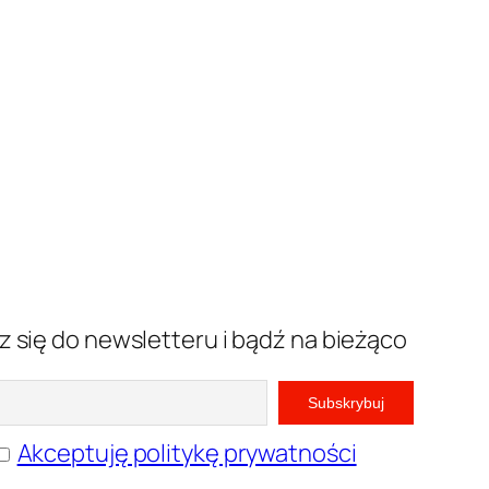
z się do newsletteru i bądź na bieżąco
Akceptuję politykę prywatności