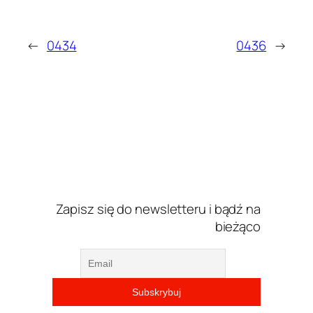
←
0434
0436
→
Zapisz się do newsletteru i bądź na
bieżąco