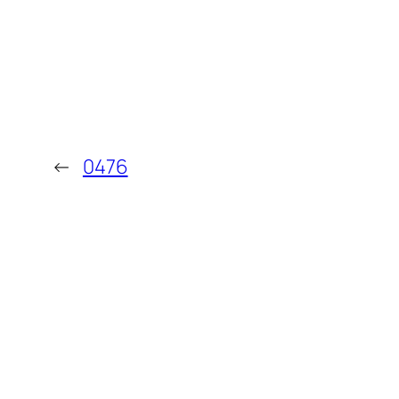
←
0476