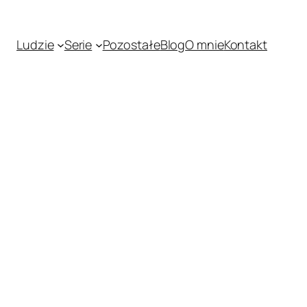
Ludzie
Serie
Pozostałe
Blog
O mnie
Kontakt