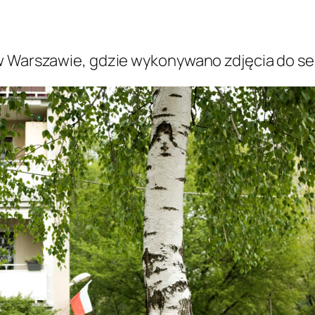
w Warszawie, gdzie wykonywano zdjęcia do ser