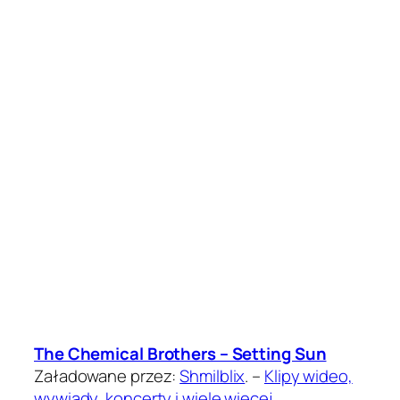
The Chemical Brothers – Setting Sun
Załadowane przez:
Shmilblix
. –
Klipy wideo,
wywiady, koncerty i wiele więcej.