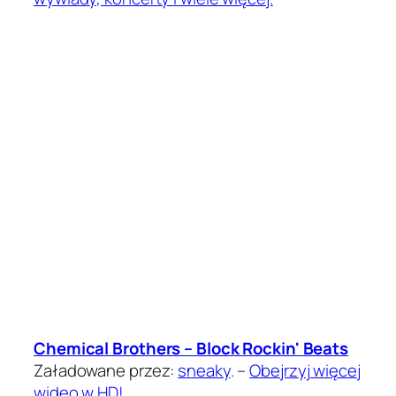
Chemical Brothers – Block Rockin' Beats
Załadowane przez:
sneaky
. –
Obejrzyj więcej
wideo w HD!