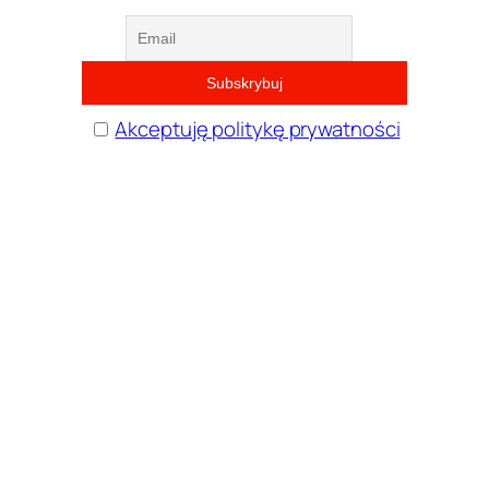
Akceptuję politykę prywatności