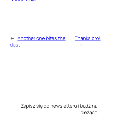
←
Another one bites the
Thanks bro!
dust
→
Zapisz się do newsletteru i bądź na
bieżąco