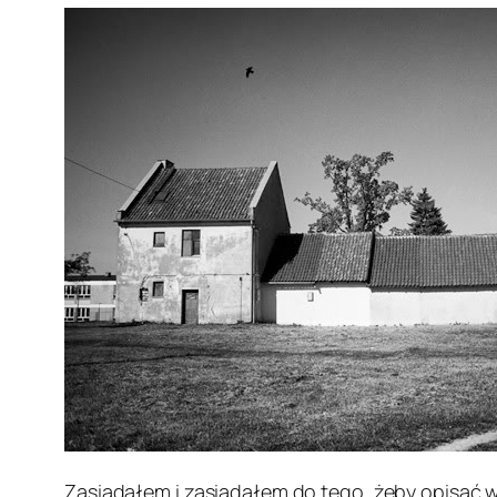
Zasiadałem i zasiadałem do tego, żeby opisać w