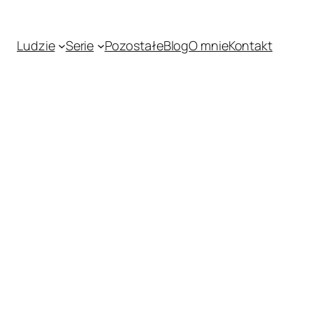
Ludzie
Serie
Pozostałe
Blog
O mnie
Kontakt