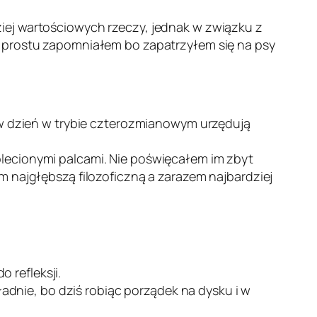
iej wartościowych rzeczy, jednak w związku z
o prostu zapomniałem bo zapatrzyłem się na psy
ń w dzień w trybie czterozmianowym urzędują
lecionymi palcami. Nie poświęcałem im zbyt
 najgłębszą filozoficzną a zarazem najbardziej
 refleksji.
ładnie, bo dziś robiąc porządek na dysku i w