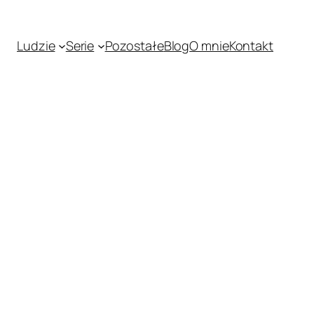
Ludzie
Serie
Pozostałe
Blog
O mnie
Kontakt