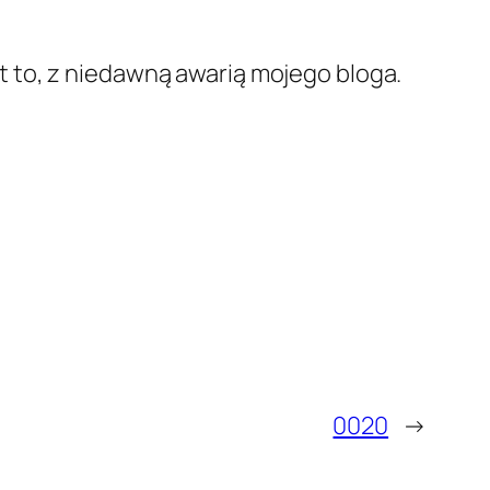
 to, z niedawną awarią mojego bloga.
0020
→