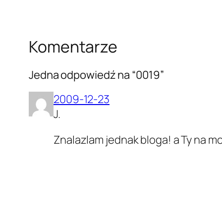
Komentarze
Jedna odpowiedź na “0019”
2009-12-23
J.
Znalazlam jednak bloga! a Ty na m